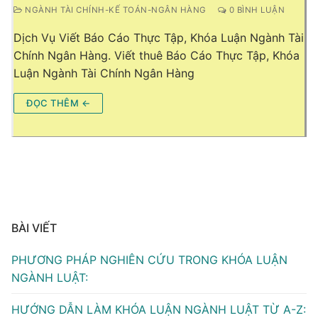
NGÀNH TÀI CHÍNH-KẾ TOÁN-NGÂN HÀNG
0 BÌNH LUẬN
Dịch Vụ Viết Báo Cáo Thực Tập, Khóa Luận Ngành Tài
Chính Ngân Hàng. Viết thuê Báo Cáo Thực Tập, Khóa
Luận Ngành Tài Chính Ngân Hàng
ĐỌC THÊM ←
BÀI VIẾT
PHƯƠNG PHÁP NGHIÊN CỨU TRONG KHÓA LUẬN
NGÀNH LUẬT:
HƯỚNG DẪN LÀM KHÓA LUẬN NGÀNH LUẬT TỪ A-Z: