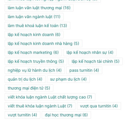
làm luận văn luật thương mại
(16)
làm luận văn ngành luật
(11)
làm thuê khoá luận kế toán
(13)
lập kế hoạch kinh doanh
(6)
lập kế hoạch kinh doanh nhà hàng
(5)
lập kế hoạch marketing
(6)
lập kế hoạch nhân sự
(4)
lập kế hoạch truyền thông
(5)
lập kế hoạch tài chính
(5)
nghiệp vụ lữ hành du lịch
(4)
pass turnitin
(4)
quản trị du lịch
(4)
sư phạm du lịch
(4)
thương mại điện tử
(5)
viết khóa luận ngành Luật chất lượng cao
(7)
viết thuê khóa luận ngành Luật
(7)
vượt qua turnitin
(4)
vượt turnitin
(4)
đại học thương mại
(6)