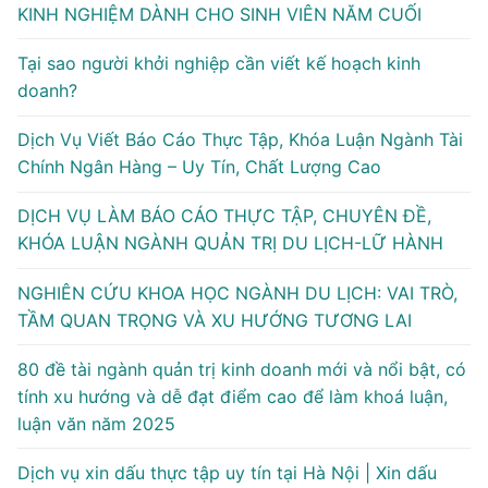
KINH NGHIỆM DÀNH CHO SINH VIÊN NĂM CUỐI
Tại sao người khởi nghiệp cần viết kế hoạch kinh
doanh?
Dịch Vụ Viết Báo Cáo Thực Tập, Khóa Luận Ngành Tài
Chính Ngân Hàng – Uy Tín, Chất Lượng Cao
DỊCH VỤ LÀM BÁO CÁO THỰC TẬP, CHUYÊN ĐỀ,
KHÓA LUẬN NGÀNH QUẢN TRỊ DU LỊCH-LỮ HÀNH
NGHIÊN CỨU KHOA HỌC NGÀNH DU LỊCH: VAI TRÒ,
TẦM QUAN TRỌNG VÀ XU HƯỚNG TƯƠNG LAI
80 đề tài ngành quản trị kinh doanh mới và nổi bật, có
tính xu hướng và dễ đạt điểm cao để làm khoá luận,
luận văn năm 2025
Dịch vụ xin dấu thực tập uy tín tại Hà Nội | Xin dấu