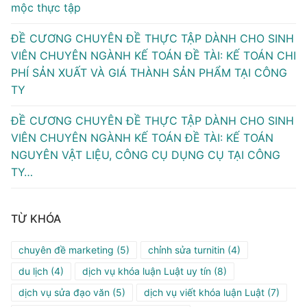
mộc thực tập
ĐỀ CƯƠNG CHUYÊN ĐỀ THỰC TẬP DÀNH CHO SINH
VIÊN CHUYÊN NGÀNH KẾ TOÁN ĐỀ TÀI: KẾ TOÁN CHI
PHÍ SẢN XUẤT VÀ GIÁ THÀNH SẢN PHẨM TẠI CÔNG
TY
ĐỀ CƯƠNG CHUYÊN ĐỀ THỰC TẬP DÀNH CHO SINH
VIÊN CHUYÊN NGÀNH KẾ TOÁN ĐỀ TÀI: KẾ TOÁN
NGUYÊN VẬT LIỆU, CÔNG CỤ DỤNG CỤ TẠI CÔNG
TY…
TỪ KHÓA
chuyên đề marketing
(5)
chỉnh sửa turnitin
(4)
du lịch
(4)
dịch vụ khóa luận Luật uy tín
(8)
dịch vụ sửa đạo văn
(5)
dịch vụ viết khóa luận Luật
(7)