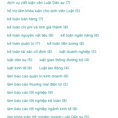
dịch vụ viết luận văn Luật Dân sự
(7)
hỗ trợ làm khóa luận cho sinh viên Luật
(5)
kế toán bán hàng
(7)
kế toán chi phí và tính giá thành
(8)
kế toán nguyên vật liệu
(8)
kế toán ngân hàng
(6)
kế toán quản trị
(7)
kế toán tiền lương
(8)
kế toán tài sản cố định
(8)
luật doanh nghiệp
(5)
luật dân sự
(5)
luật giao thông đường bộ
(4)
luật kinh tế
(6)
Luật lao động
(4)
làm báo cáo quản trị kinh doanh
(6)
làm báo cáo thương mại điện tử
(5)
làm báo cáo tốt nghiệp
(9)
làm báo cáo tốt nghiệp kế toán
(8)
làm báo cáo tốt nghiệp ngành kinh tế
(8)
làm khóa luận tốt nghiệp ngành Luật Dân sự
(5)