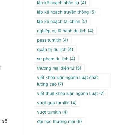
lập kế hoạch nhân sự
(4)
lập kế hoạch truyền thông
(5)
lập kế hoạch tài chính
(5)
nghiệp vụ lữ hành du lịch
(4)
pass turnitin
(4)
quản trị du lịch
(4)
sư phạm du lịch
(4)
i
thương mại điện tử
(5)
viết khóa luận ngành Luật chất
lượng cao
(7)
viết thuê khóa luận ngành Luật
(7)
vượt qua turnitin
(4)
vượt turnitin
(4)
i số
đại học thương mại
(6)