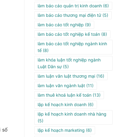
làm báo cáo quản trị kinh doanh
(6)
làm báo cáo thương mại điện tử
(5)
làm báo cáo tốt nghiệp
(9)
làm báo cáo tốt nghiệp kế toán
(8)
làm báo cáo tốt nghiệp ngành kinh
tế
(8)
làm khóa luận tốt nghiệp ngành
Luật Dân sự
(5)
làm luận văn luật thương mại
(16)
làm luận văn ngành luật
(11)
làm thuê khoá luận kế toán
(13)
lập kế hoạch kinh doanh
(6)
lập kế hoạch kinh doanh nhà hàng
(5)
i số
lập kế hoạch marketing
(6)