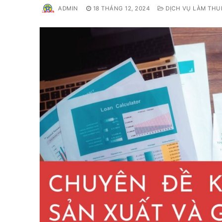
ADMIN
18 THÁNG 12, 2024
DỊCH VỤ LÀM THU