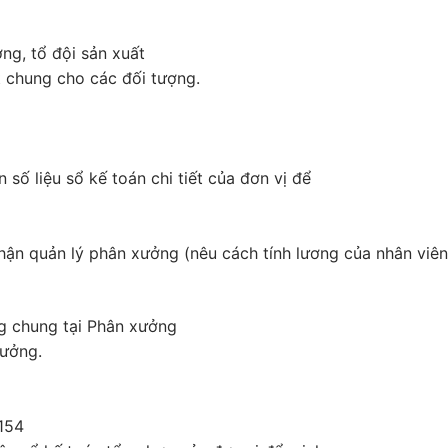
ởng, tổ đội sản xuất
t chung cho các đối tượng.
ẫn số liệu sổ kế toán chi tiết của đơn vị để
n quản lý phân xưởng (nêu cách tính lương của nhân viên
g chung tại Phân xưởng
xưởng.
 154