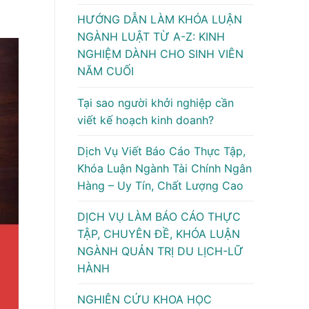
HƯỚNG DẪN LÀM KHÓA LUẬN
NGÀNH LUẬT TỪ A-Z: KINH
NGHIỆM DÀNH CHO SINH VIÊN
NĂM CUỐI
Tại sao người khởi nghiệp cần
viết kế hoạch kinh doanh?
Dịch Vụ Viết Báo Cáo Thực Tập,
Khóa Luận Ngành Tài Chính Ngân
Hàng – Uy Tín, Chất Lượng Cao
DỊCH VỤ LÀM BÁO CÁO THỰC
TẬP, CHUYÊN ĐỀ, KHÓA LUẬN
NGÀNH QUẢN TRỊ DU LỊCH-LỮ
HÀNH
NGHIÊN CỨU KHOA HỌC