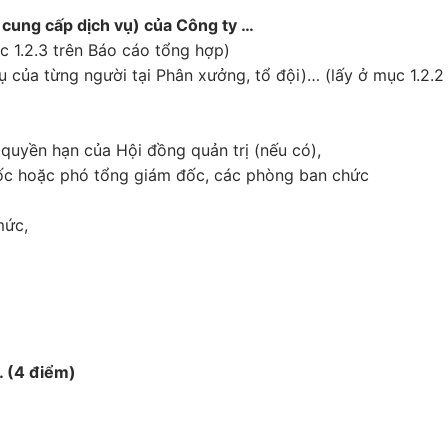
 cung cấp dịch vụ) của Công ty …
c 1.2.3 trên Báo cáo tổng hợp)
 của từng người tại Phân xưởng, tổ đội)… (lấy ở mục 1.2.2 
quyền hạn của Hội đồng quản trị (nếu có),
ốc hoặc phó tổng giám đốc, các phòng ban chức
mức,
 (4 điểm)