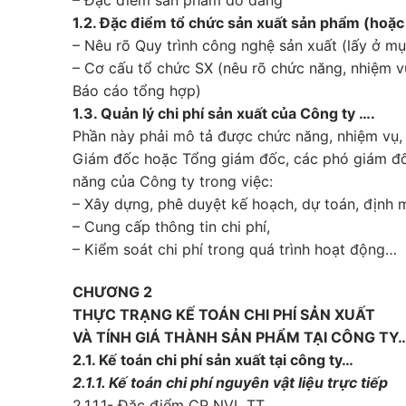
1.2. Đặc điểm tổ chức sản xuất sản phẩm (hoặc
– Nêu rõ Quy trình công nghệ sản xuất (lấy ở mụ
– Cơ cấu tổ chức SX (nêu rõ chức năng, nhiệm vụ
Báo cáo tổng hợp)
1.3. Quản lý chi phí sản xuất của Công ty ….
Phần này phải mô tả được chức năng, nhiệm vụ, 
Giám đốc hoặc Tổng giám đốc, các phó giám đ
năng của Công ty trong việc:
– Xây dựng, phê duyệt kế hoạch, dự toán, định 
– Cung cấp thông tin chi phí,
– Kiểm soát chi phí trong quá trình hoạt động…
CHƯƠNG 2
THỰC TRẠNG KẾ TOÁN CHI PHÍ SẢN XUẤT
VÀ TÍNH GIÁ THÀNH SẢN PHẨM TẠI CÔNG TY…
2.1. Kế toán chi phí sản xuất tại công ty…
2.1.1. Kế toán chi phí nguyên vật liệu trực tiếp
2.1.1.1- Đặc điểm CP NVL TT