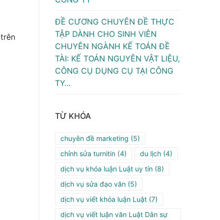
ĐỀ CƯƠNG CHUYÊN ĐỀ THỰC
TẬP DÀNH CHO SINH VIÊN
trên
CHUYÊN NGÀNH KẾ TOÁN ĐỀ
TÀI: KẾ TOÁN NGUYÊN VẬT LIỆU,
CÔNG CỤ DỤNG CỤ TẠI CÔNG
TY…
TỪ KHÓA
chuyên đề marketing
(5)
chỉnh sửa turnitin
(4)
du lịch
(4)
dịch vụ khóa luận Luật uy tín
(8)
dịch vụ sửa đạo văn
(5)
dịch vụ viết khóa luận Luật
(7)
dịch vụ viết luận văn Luật Dân sự