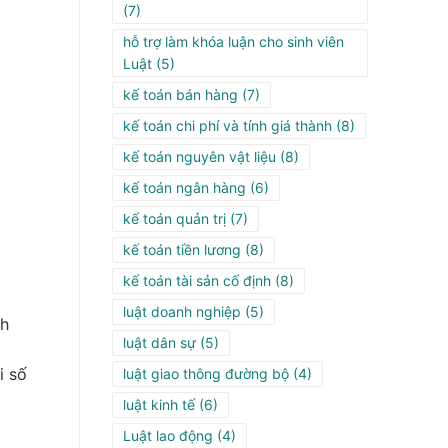
(7)
hỗ trợ làm khóa luận cho sinh viên
Luật
(5)
kế toán bán hàng
(7)
kế toán chi phí và tính giá thành
(8)
kế toán nguyên vật liệu
(8)
kế toán ngân hàng
(6)
kế toán quản trị
(7)
kế toán tiền lương
(8)
kế toán tài sản cố định
(8)
luật doanh nghiệp
(5)
nh
luật dân sự
(5)
i số
luật giao thông đường bộ
(4)
luật kinh tế
(6)
Luật lao động
(4)