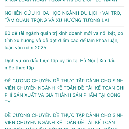
NGHIÊN CỨU KHOA HỌC NGÀNH DU LỊCH: VAI TRÒ,
TẦM QUAN TRỌNG VÀ XU HƯỚNG TƯƠNG LAI
80 đề tài ngành quản trị kinh doanh mới và nổi bật, có
tính xu hướng và dễ đạt điểm cao để làm khoá luận,
luận văn năm 2025
Dịch vụ xin dấu thực tập uy tín tại Hà Nội | Xin dấu
mộc thực tập
ĐỀ CƯƠNG CHUYÊN ĐỀ THỰC TẬP DÀNH CHO SINH
VIÊN CHUYÊN NGÀNH KẾ TOÁN ĐỀ TÀI: KẾ TOÁN CHI
PHÍ SẢN XUẤT VÀ GIÁ THÀNH SẢN PHẨM TẠI CÔNG
TY
ĐỀ CƯƠNG CHUYÊN ĐỀ THỰC TẬP DÀNH CHO SINH
VIÊN CHUYÊN NGÀNH KẾ TOÁN ĐỀ TÀI: KẾ TOÁN