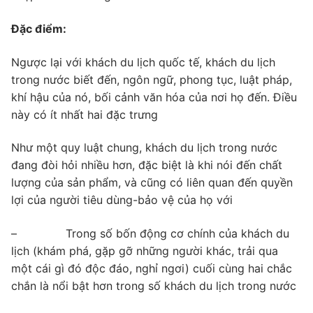
Đặc điểm:
Ngược lại với khách du lịch quốc tế, khách du lịch
trong nước biết đến, ngôn ngữ, phong tục, luật pháp,
khí hậu của nó, bối cảnh văn hóa của nơi họ đến. Điều
này có ít nhất hai đặc trưng
Như một quy luật chung, khách du lịch trong nước
đang đòi hỏi nhiều hơn, đặc biệt là khi nói đến chất
lượng của sản phẩm, và cũng có liên quan đến quyền
lợi của người tiêu dùng-bảo vệ của họ với
– Trong số bốn động cơ chính của khách du
lịch (khám phá, gặp gỡ những người khác, trải qua
một cái gì đó độc đáo, nghỉ ngơi) cuối cùng hai chắc
chắn là nổi bật hơn trong số khách du lịch trong nước