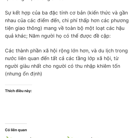
Sự kết hợp của ba đặc tính cơ bản (kiến thức và gần
nhau của các điểm đến, chi phí thấp hơn các phương
tiện giao thông) mang về toàn bộ một loạt các hậu
quả khác; Năm người họ có thể được đề cập:
Các thành phần xã hội rộng lớn hơn, và du lịch trong
nước liên quan đến tất cả các tầng lớp xã hội, từ
người giàu nhất cho người có thu nhập khiêm tốn
(nhưng ổn định)
Thích điều này:
Có liên quan