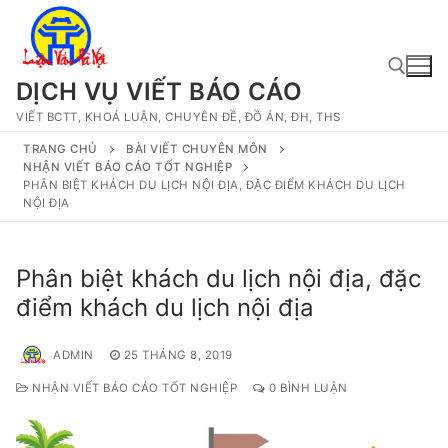
Chuyển
đến
nội
dung
DỊCH VỤ VIẾT BÁO CÁO
VIẾT BCTT, KHOÁ LUẬN, CHUYÊN ĐỀ, ĐỒ ÁN, ĐH, THS
Tìm kiếm cho:
TRANG CHỦ
BÀI VIẾT CHUYÊN MÔN
NHẬN VIẾT BÁO CÁO TỐT NGHIỆP
PHÂN BIỆT KHÁCH DU LỊCH NỘI ĐỊA, ĐẶC ĐIỂM KHÁCH DU LỊCH
NỘI ĐỊA
Phân biệt khách du lịch nội địa, đặc
điểm khách du lịch nội địa
ADMIN
25 THÁNG 8, 2019
NHẬN VIẾT BÁO CÁO TỐT NGHIỆP
0 BÌNH LUẬN