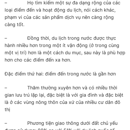
– Họ tìm kiếm một sự đa dạng rộng của các
loại điểm đến và hoạt động du lịch, nói cách khác,
phạm vi của các sản phẩm dịch vụ nên càng rộng
càng tốt.
– Đồng thời, du lịch trong nước được thực
hành nhiều hơn trong một ít vận động (ở trong cùng
một vị trí) hơn là một cách du mục, sau này là phù hợp
hơn cho các điểm đến xa hơn.
Đặc điểm thứ hai: điểm đến trong nước là gần hơn
– Thăm thường xuyên hơn và có nhiều thời
gian lưu trú lặp lại, đặc biệt là với gia đình và đặc biệt
là ở các vùng nông thôn của xứ của nhiều cư dân đô
thị
– Phương tiện giao thông dưới đất chủ yếu