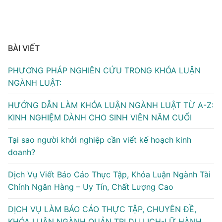
BÀI VIẾT
PHƯƠNG PHÁP NGHIÊN CỨU TRONG KHÓA LUẬN
NGÀNH LUẬT:
HƯỚNG DẪN LÀM KHÓA LUẬN NGÀNH LUẬT TỪ A-Z:
KINH NGHIỆM DÀNH CHO SINH VIÊN NĂM CUỐI
Tại sao người khởi nghiệp cần viết kế hoạch kinh
doanh?
Dịch Vụ Viết Báo Cáo Thực Tập, Khóa Luận Ngành Tài
Chính Ngân Hàng – Uy Tín, Chất Lượng Cao
DỊCH VỤ LÀM BÁO CÁO THỰC TẬP, CHUYÊN ĐỀ,
KHÓA LUẬN NGÀNH QUẢN TRỊ DU LỊCH-LỮ HÀNH