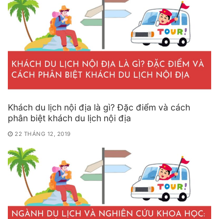
Khách du lịch nội địa là gì? Đặc điểm và cách
phân biệt khách du lịch nội địa
22 THÁNG 12, 2019