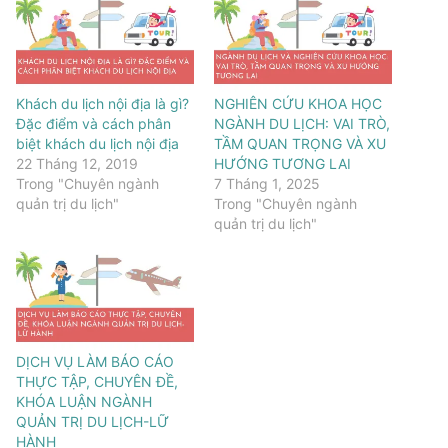
Khách du lịch nội địa là gì?
NGHIÊN CỨU KHOA HỌC
Đặc điểm và cách phân
NGÀNH DU LỊCH: VAI TRÒ,
biệt khách du lịch nội địa
TẦM QUAN TRỌNG VÀ XU
22 Tháng 12, 2019
HƯỚNG TƯƠNG LAI
Trong "Chuyên ngành
7 Tháng 1, 2025
quản trị du lịch"
Trong "Chuyên ngành
quản trị du lịch"
DỊCH VỤ LÀM BÁO CÁO
THỰC TẬP, CHUYÊN ĐỀ,
KHÓA LUẬN NGÀNH
QUẢN TRỊ DU LỊCH-LỮ
HÀNH