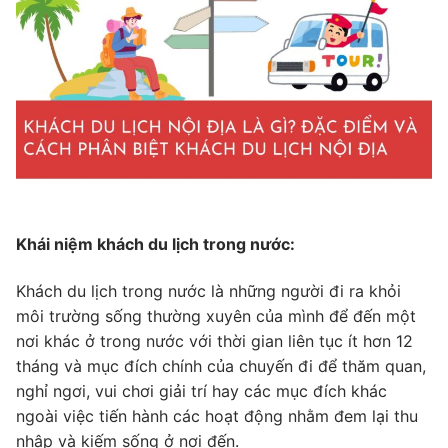
Khái niệm khách du lịch trong nước:
Khách du lịch trong nước là những người đi ra khỏi
môi trường sống thường xuyên của mình để đến một
nơi khác ở trong nước với thời gian liên tục ít hơn 12
tháng và mục đích chính của chuyến đi để thăm quan,
nghỉ ngơi, vui chơi giải trí hay các mục đích khác
ngoài việc tiến hành các hoạt động nhằm đem lại thu
nhập và kiếm sống ở nơi đến.