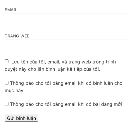
EMAIL
TRANG WEB
Lưu tên của tôi, email, và trang web trong trình
duyệt này cho lần bình luận kế tiếp của tôi.
Thông báo cho tôi bằng email khi có bình luận cho
mục này
Thông báo cho tôi bằng email khi có bài đăng mới