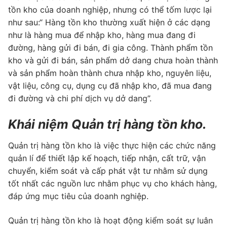
tồn kho của doanh nghiệp, nhưng có thể tốm lược lại
như sau:“ Hàng tồn kho thường xuất hiện ở các dạng
như là hàng mua để nhập kho, hàng mua đang đi
đường, hàng gửi đi bán, đi gia công. Thành phẩm tồn
kho và gửi đi bán, sản phẩm dở dang chưa hoàn thành
và sản phẩm hoàn thành chưa nhập kho, nguyên liệu,
vật liệu, công cụ, dụng cụ đã nhập kho, đã mua đang
đi đường và chi phí dịch vụ dở dang”.
Khái niệm Quản trị hàng tồn kho.
Quản trị hàng tồn kho là việc thực hiện các chức năng
quản lí để thiết lập kế hoạch, tiếp nhận, cất trữ, vận
chuyển, kiểm soát và cấp phát vật tư nhằm sử dụng
tốt nhất các nguồn lưc nhằm phục vụ cho khách hàng,
đáp ứng mục tiêu của doanh nghiệp.
Quản trị hàng tồn kho là hoạt động kiểm soát sự luân