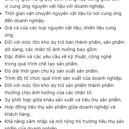
vị cung ứng nguyên vật liệu với doanh nghiệp.
Thời gian vận chuyển nguyên vật liệu từ nơi cung ứng
đến doanh nghiệp.
Giá cả của các loại nguyên vật liệu, nhiên liệu cung
ứng.
Đối với mức tồn kho dự trữ bán thành phẩm, sản phẩm
dở dang, các nhân tố ảnh hưởng bao gồm:
Đặc điểm và các yêu cầu về kỹ thuật, công nghệ
trong quá trình chế tạo sản phẩm.
Độ dài thời gian chu kỳ sản xuất sản phẩm.
Trình độ tổ chức quá trình sản xuất của doanh nghiệp.
Đối với mức tồn kho dự trữ sản phẩm thành phẩm
thường chịu ảnh hưởng của các nhân tố:
Sự phối hợp giữa khâu sản xuất và tiêu thụ sản phẩm.
Hợp đồng tiêu thụ sản phẩm giữa doanh nghiệp và
khách hàng.
Khả năng xâm nhập và mở rộng thị trường tiêu thụ sản
phẩm của doanh nghiệp.