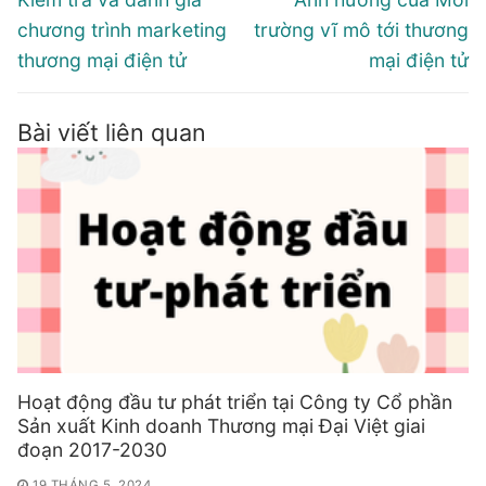
bài
post:
post:
chương trình marketing
trường vĩ mô tới thương
viết
thương mại điện tử
mại điện tử
Bài viết liên quan
Hoạt động đầu tư phát triển tại Công ty Cổ phần
Sản xuất Kinh doanh Thương mại Đại Việt giai
đoạn 2017-2030
19 THÁNG 5, 2024