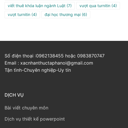
viết thuê khóa luận ngành Luật
(7)
vượt qua turnitin
(4)
vượt turnitin
(4)
đại học thương mại
(6)
Số điện thoại :0962138455 hoặc 0983870747
Email : xacnhanthuctaphanoi@gmail.com
Tận tình-Chuyên nghiệp-Uy tín
DỊCH VỤ
Bài viết chuyên môn
Dịch vụ thiết kế powerpoint