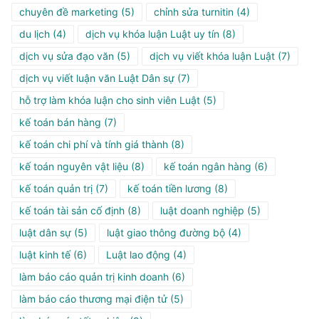
chuyên đề marketing
(5)
chỉnh sửa turnitin
(4)
du lịch
(4)
dịch vụ khóa luận Luật uy tín
(8)
dịch vụ sửa đạo văn
(5)
dịch vụ viết khóa luận Luật
(7)
dịch vụ viết luận văn Luật Dân sự
(7)
hỗ trợ làm khóa luận cho sinh viên Luật
(5)
kế toán bán hàng
(7)
kế toán chi phí và tính giá thành
(8)
kế toán nguyên vật liệu
(8)
kế toán ngân hàng
(6)
kế toán quản trị
(7)
kế toán tiền lương
(8)
kế toán tài sản cố định
(8)
luật doanh nghiệp
(5)
luật dân sự
(5)
luật giao thông đường bộ
(4)
luật kinh tế
(6)
Luật lao động
(4)
làm báo cáo quản trị kinh doanh
(6)
làm báo cáo thương mại điện tử
(5)