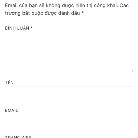
Email của bạn sẽ không được hiển thị công khai.
Các
trường bắt buộc được đánh dấu
*
BÌNH LUẬN
*
TÊN
EMAIL
TRANG WEB