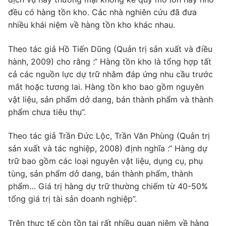
đều có hàng tồn kho. Các nhà nghiên cứu đã đưa
nhiều khái niệm về hàng tồn kho khác nhau.
Theo tác giả Hồ Tiến Dũng (Quản trị sản xuất và điều
hành, 2009) cho rằng :“ Hàng tồn kho là tổng hợp tất
cả các nguồn lực dự trữ nhằm đáp ứng nhu cầu trước
mắt hoặc tương lai. Hàng tồn kho bao gồm nguyên
vật liệu, sản phẩm dở dang, bán thành phẩm và thành
phẩm chưa tiêu thụ”.
Theo tác giả Trần Đức Lộc, Trần Văn Phùng (Quản trị
sản xuất và tác nghiệp, 2008) định nghĩa :“ Hàng dự
trữ bao gồm các loại nguyên vật liệu, dụng cụ, phụ
tùng, sản phẩm dở dang, bán thành phẩm, thành
phẩm… Giá trị hàng dự trữ thường chiếm từ 40-50%
tổng giá trị tài sản doanh nghiệp”.
Trên thực tế còn tồn tại rất nhiều quan niệm về hàng