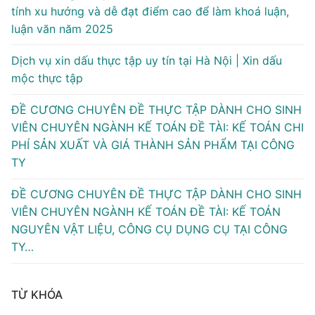
tính xu hướng và dễ đạt điểm cao để làm khoá luận,
luận văn năm 2025
Dịch vụ xin dấu thực tập uy tín tại Hà Nội | Xin dấu
mộc thực tập
ĐỀ CƯƠNG CHUYÊN ĐỀ THỰC TẬP DÀNH CHO SINH
VIÊN CHUYÊN NGÀNH KẾ TOÁN ĐỀ TÀI: KẾ TOÁN CHI
PHÍ SẢN XUẤT VÀ GIÁ THÀNH SẢN PHẨM TẠI CÔNG
TY
ĐỀ CƯƠNG CHUYÊN ĐỀ THỰC TẬP DÀNH CHO SINH
VIÊN CHUYÊN NGÀNH KẾ TOÁN ĐỀ TÀI: KẾ TOÁN
NGUYÊN VẬT LIỆU, CÔNG CỤ DỤNG CỤ TẠI CÔNG
TY…
TỪ KHÓA