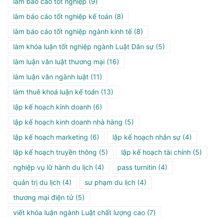
làm báo cáo tốt nghiệp
(9)
làm báo cáo tốt nghiệp kế toán
(8)
làm báo cáo tốt nghiệp ngành kinh tế
(8)
làm khóa luận tốt nghiệp ngành Luật Dân sự
(5)
làm luận văn luật thương mại
(16)
làm luận văn ngành luật
(11)
làm thuê khoá luận kế toán
(13)
lập kế hoạch kinh doanh
(6)
lập kế hoạch kinh doanh nhà hàng
(5)
lập kế hoạch marketing
(6)
lập kế hoạch nhân sự
(4)
lập kế hoạch truyền thông
(5)
lập kế hoạch tài chính
(5)
nghiệp vụ lữ hành du lịch
(4)
pass turnitin
(4)
quản trị du lịch
(4)
sư phạm du lịch
(4)
thương mại điện tử
(5)
viết khóa luận ngành Luật chất lượng cao
(7)