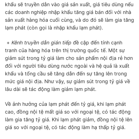
khẩu sẽ truyền dẫn vào giá sản xuất, giá tiêu dùng nếu
các doanh nghiệp nhập khẩu tăng giá bán đối với nhà
sản xuất hàng hóa cuối cùng, và do đó sẽ làm gia tăng
lạm phát (còn gọi là nhập khẩu lạm phát).
+
Kênh truyền dẫn gián tiếp
đề cập đến tính cạnh
tranh của hàng hóa trên thị trường quốc tế. Một sự
giảm sút trong tỷ giá làm cho sản phẩm nội địa rẻ hơn
đối với người tiêu dùng nước ngoài và hệ quả là xuất
khẩu và tổng cầu sẽ tăng dẫn đến sự tăng lên trong
mức giá nội địa. Như vậy, sự giảm sút trong tỷ giá về
lâu dài sẽ tác động làm giảm lạm phát.
Về ảnh hưởng của lạm phát đến tỷ giá, khi lạm phát
cao, đồng nội tệ mất giá so với ngoại tệ, có tác động
làm gia tăng tỷ giá. Khi lạm phát giảm, đồng nội tệ lên
giá so với ngoại tệ, có tác động làm hạ thấp tỷ giá.