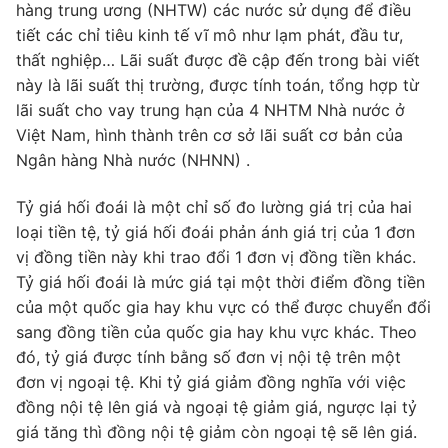
hàng trung ương (NHTW) các nước sử dụng để điều
tiết các chỉ tiêu kinh tế vĩ mô như lạm phát, đầu tư,
thất nghiệp… Lãi suất được đề cập đến trong bài viết
này là lãi suất thị trường, được tính toán, tổng hợp từ
lãi suất cho vay trung hạn của 4 NHTM Nhà nước ở
Việt Nam, hình thành trên cơ sở lãi suất cơ bản của
Ngân hàng Nhà nước (NHNN) .
Tỷ giá hối đoái là một chỉ số đo lường giá trị của hai
loại tiền tệ, tỷ giá hối đoái phản ánh giá trị của 1 đơn
vị đồng tiền này khi trao đổi 1 đơn vị đồng tiền khác.
Tỷ giá hối đoái là mức giá tại một thời điểm đồng tiền
của một quốc gia hay khu vực có thể được chuyển đổi
sang đồng tiền của quốc gia hay khu vực khác. Theo
đó, tỷ giá được tính bằng số đơn vị nội tệ trên một
đơn vị ngoại tệ. Khi tỷ giá giảm đồng nghĩa với việc
đồng nội tệ lên giá và ngoại tệ giảm giá, ngược lại tỷ
giá tăng thì đồng nội tệ giảm còn ngoại tệ sẽ lên giá.