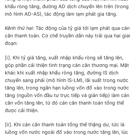
khẩu ròng tăng, đường AD dịch chuyển lên trên (trong
mô hình AD-AS), tác động làm lạm phát gia tăng.
Kênh thứ hai:
Tác động của tỷ giá tới lạm phát qua cán
cân thanh toán. Cơ chế truyền dẫn này trải qua hai giai
đoạn:
[i]. Khi tỷ giá tăng, xuất nhập khẩu ròng sẽ tăng lên,
góp phần cải thiện tình trạng cán cân thương mại. Mặt
khác khi xuất nhập khẩu ròng tăng, đường IS dịch
chuyển sang phải (mô hình IS-LM), lãi suất trong nước
tăng lên, trong ngắn hạn luồng vốn đổ vào trong nước
tăng (nguồn vốn đầu tư trực tiếp và gián tiếp) làm cán
cân vốn tăng lên, từ đó cán cân thanh toán tổng thể
được cải thiện.
[ii]. Khi cán cân thanh toán tổng thể thặng dư, tức là
luồng vốn nước ngoài đổ vào trong nước tăng lên, lúc