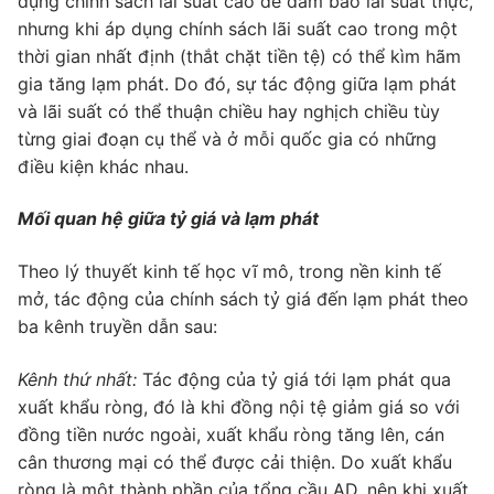
dụng chính sách lãi suất cao để đảm bảo lãi suất thực,
nhưng khi áp dụng chính sách lãi suất cao trong một
thời gian nhất định (thắt chặt tiền tệ) có thể kìm hãm
gia tăng lạm phát. Do đó, sự tác động giữa lạm phát
và lãi suất có thể thuận chiều hay nghịch chiều tùy
từng giai đoạn cụ thể và ở mỗi quốc gia có những
điều kiện khác nhau.
Mối quan hệ giữa tỷ giá và lạm phát
Theo lý thuyết kinh tế học vĩ mô, trong nền kinh tế
mở, tác động của chính sách tỷ giá đến lạm phát theo
ba kênh truyền dẫn sau:
Kênh thứ nhất:
Tác động của tỷ giá tới lạm phát qua
xuất khẩu ròng, đó là khi đồng nội tệ giảm giá so với
đồng tiền nước ngoài, xuất khẩu ròng tăng lên, cán
cân thương mại có thể được cải thiện. Do xuất khẩu
ròng là một thành phần của tổng cầu AD, nên khi xuất