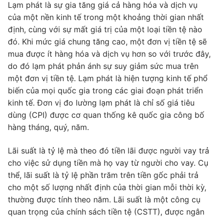
Lạm phát là sự gia tăng giá cả hàng hóa và dịch vụ
của một nền kinh tế trong một khoảng thời gian nhất
định, cùng với sự mất giá trị của một loại tiền tệ nào
đó. Khi mức giá chung tăng cao, một đơn vị tiền tệ sẽ
mua được ít hàng hóa và dịch vụ hơn so với trước đây,
do đó lạm phát phản ánh sự suy giảm sức mua trên
một đơn vị tiền tệ. Lạm phát là hiện tượng kinh tế phổ
biến của mọi quốc gia trong các giai đoạn phát triển
kinh tế. Đơn vị đo lường lạm phát là chỉ số giá tiêu
dùng (CPI) được cơ quan thống kê quốc gia công bố
hàng tháng, quý, năm.
Lãi suất là tỷ lệ mà theo đó tiền lãi được người vay trả
cho việc sử dụng tiền mà họ vay từ người cho vay. Cụ
thể, lãi suất là tỷ lệ phần trăm trên tiền gốc phải trả
cho một số lượng nhất định của thời gian mỗi thời kỳ,
thường được tính theo năm. Lãi suất là một công cụ
quan trọng của chính sách tiền tệ (CSTT), được ngân