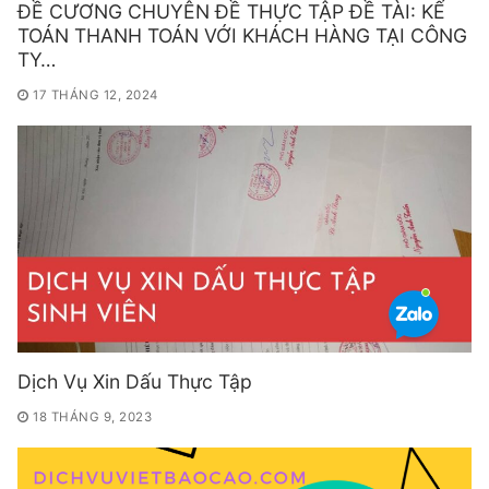
ĐỀ CƯƠNG CHUYÊN ĐỀ THỰC TẬP ĐỀ TÀI: KẾ
TOÁN THANH TOÁN VỚI KHÁCH HÀNG TẠI CÔNG
TY…
17 THÁNG 12, 2024
Dịch Vụ Xin Dấu Thực Tập
18 THÁNG 9, 2023