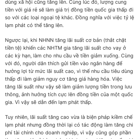
dùng xã hội cũng tăng lên. Cùng lúc đó, lượng cung
tiền với giá rẻ sẽ làm giá trị đồng tiền quốc gia thấp đi
so với các loại ngoại tệ khác. Đồng nghĩa với việc tỷ lệ
lạm phát có thể tăng lên.
Ngược lại, khi NHNN tăng lãi suất cơ bản (thắt chặt
tiền tệ) khiến các NHTM gia tăng lãi suất cho vay ở
các kỳ hạn, làm cho nhu cầu về tiền giảm xuống. Cùng
với đó, người dân thích gửi tiền vào ngân hàng để
hưởng lợi từ mức lãi suất cao, vì thế nhu cầu tiêu dùng
thấp đi làm giảm nguy cơ tăng giá hàng hóa. Việc
tăng lãi suất như vậy sẽ làm giảm lượng tiền trong lưu
thông, ảnh hưởng tích cực lên đồng tiền của một quốc
gia. Vì vậy sẽ dẫn đến lạm phát thấp.
Tuy nhiên, lãi suất tăng cao vừa là biện pháp kiềm chế
lạm phát nhưng đồng thời lại có tác động làm tăng chi
phí tài chính cho doanh nghiệp, vì vậy cũng góp phần