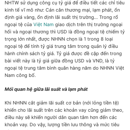
NHTW sử dụng công cụ tỷ giá để điều tiết các chỉ tiêu
kinh tế vĩ mô như: Cán cân thương mại, lạm phát, ổn
định giá vàng, ổn định lãi suất thị trường… Trong rổ
ngoại tệ của
Việt Nam
giao dịch trên thị trường ngoại
hối và ngoại thương thì USD là đồng ngoại tệ chiếm tỷ
trọng lớn nhất, được NHNN chọn là 1 trong 8 loại
ngoại tệ để tính tỷ giá trung tâm trong quản lý điều
hành chính sách tỷ giá. Tỷ giá được đề cập đến trong
bài viết này là tỷ giá giữa đồng USD và VND, là tỷ
ngoại tệ trung tâm bình quân hàng năm do NHNN Việt
Nam công bố.
Mối quan hệ giữa lãi suất và lạm phát
Khi NHNN cắt giảm lãi suất cơ bản (nới lỏng tiền tệ)
khiến cho lãi suất trên các khoản vay cũng giảm theo,
điều này sẽ khiến người dân quan tâm hơn đến các
khoản vay. Do vậy, lượng tiền lưu thông và mức tiêu