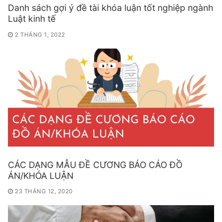
Danh sách gợi ý đề tài khóa luận tốt nghiệp ngành
Luật kinh tế
2 THÁNG 1, 2022
CÁC DẠNG MẪU ĐỀ CƯƠNG BÁO CÁO ĐỒ
ÁN/KHÓA LUẬN
23 THÁNG 12, 2020