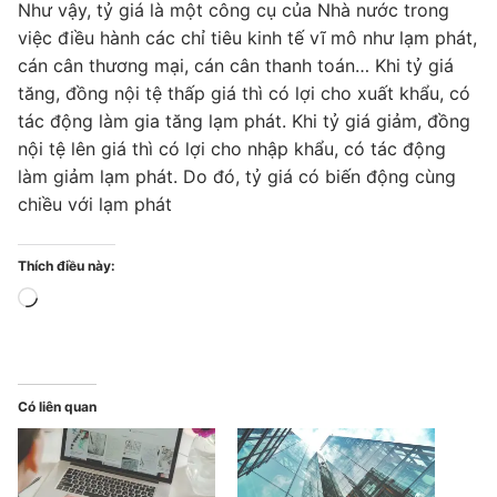
Như vậy, tỷ giá là một công cụ của Nhà nước trong
việc điều hành các chỉ tiêu kinh tế vĩ mô như lạm phát,
cán cân thương mại, cán cân thanh toán… Khi tỷ giá
tăng, đồng nội tệ thấp giá thì có lợi cho xuất khẩu, có
tác động làm gia tăng lạm phát. Khi tỷ giá giảm, đồng
nội tệ lên giá thì có lợi cho nhập khẩu, có tác động
làm giảm lạm phát. Do đó, tỷ giá có biến động cùng
chiều với lạm phát
Thích điều này:
Đang
tải...
Có liên quan