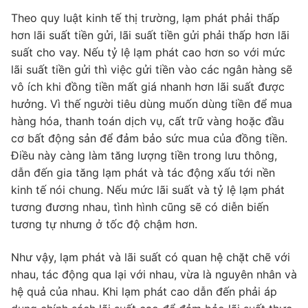
Theo quy luật kinh tế thị trường, lạm phát phải thấp
hơn lãi suất tiền gửi, lãi suất tiền gửi phải thấp hơn lãi
suất cho vay. Nếu tỷ lệ lạm phát cao hơn so với mức
lãi suất tiền gửi thì việc gửi tiền vào các ngân hàng sẽ
vô ích khi đồng tiền mất giá nhanh hơn lãi suất được
hưởng. Vì thế người tiêu dùng muốn dùng tiền để mua
hàng hóa, thanh toán dịch vụ, cất trữ vàng hoặc đầu
cơ bất động sản để đảm bảo sức mua của đồng tiền.
Điều này càng làm tăng lượng tiền trong lưu thông,
dẫn đến gia tăng lạm phát và tác động xấu tới nền
kinh tế nói chung. Nếu mức lãi suất và tỷ lệ lạm phát
tương đương nhau, tình hình cũng sẽ có diễn biến
tương tự nhưng ở tốc độ chậm hơn.
Như vậy, lạm phát và lãi suất có quan hệ chặt chẽ với
nhau, tác động qua lại với nhau, vừa là nguyên nhân và
hệ quả của nhau. Khi lạm phát cao dẫn đến phải áp