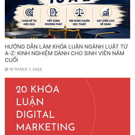
HƯỚNG DẪN LÀM KHÓA LUẬN NGÀNH LUẬT TỪ
A-Z: KINH NGHIỆM DÀNH CHO SINH VIÊN NĂM
CUỐI
19 THÁNG 7, 2026