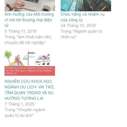
Ảnh hưởng của Môi trường
Chức năng và nhiệm vụ
vĩ mô tới thương mại điện
của công ty
tử
24 Tháng 10, 2020
5 Tháng 11, 2019
Trong "Ngành quản trị
Trong "làm thuê luận văn,
nhân sự"
chuyên đề tốt nghiệp"
NGHIÊN CỨU KHOA HỌC
NGÀNH DU LỊCH: VAI TRÒ,
TẦM QUAN TRỌNG VÀ XU
HƯỚNG TƯƠNG LAI
7 Tháng 1, 2025
Trong "Chuyên ngành
quản trị du lịch"