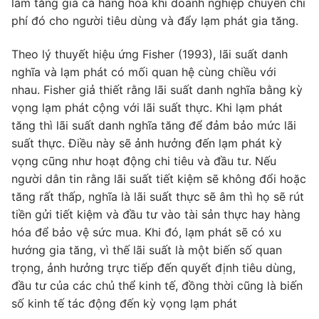
làm tăng giá cả hàng hóa khi doanh nghiệp chuyển chi
phí đó cho người tiêu dùng và đẩy lạm phát gia tăng.
Theo lý thuyết hiệu ứng Fisher (1993), lãi suất danh
nghĩa và lạm phát có mối quan hệ cùng chiều với
nhau. Fisher giả thiết rằng lãi suất danh nghĩa bằng kỳ
vọng lạm phát cộng với lãi suất thực. Khi lạm phát
tăng thì lãi suất danh nghĩa tăng để đảm bảo mức lãi
suất thực. Điều này sẽ ảnh hưởng đến lạm phát kỳ
vọng cũng như hoạt động chi tiêu và đầu tư. Nếu
người dân tin rằng lãi suất tiết kiệm sẽ không đổi hoặc
tăng rất thấp, nghĩa là lãi suất thực sẽ âm thì họ sẽ rút
tiền gửi tiết kiệm và đầu tư vào tài sản thực hay hàng
hóa để bảo vệ sức mua. Khi đó, lạm phát sẽ có xu
hướng gia tăng, vì thế lãi suất là một biến số quan
trọng, ảnh hưởng trực tiếp đến quyết định tiêu dùng,
đầu tư của các chủ thể kinh tế, đồng thời cũng là biến
số kinh tế tác động đến kỳ vọng lạm phát