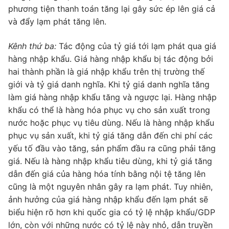
phương tiện thanh toán tăng lại gây sức ép lên giá cả
và đẩy lạm phát tăng lên.
Kênh thứ ba:
Tác động của tỷ giá tới lạm phát qua giá
hàng nhập khẩu. Giá hàng nhập khẩu bị tác động bởi
hai thành phần là giá nhập khẩu trên thị trường thế
giới và tỷ giá danh nghĩa. Khi tỷ giá danh nghĩa tăng
làm giá hàng nhập khẩu tăng và ngược lại. Hàng nhập
khẩu có thể là hàng hóa phục vụ cho sản xuất trong
nước hoặc phục vụ tiêu dùng. Nếu là hàng nhập khẩu
phục vụ sản xuất, khi tỷ giá tăng dẫn đến chi phí các
yếu tố đầu vào tăng, sản phẩm đầu ra cũng phải tăng
giá. Nếu là hàng nhập khẩu tiêu dùng, khi tỷ giá tăng
dẫn đến giá của hàng hóa tính bằng nội tệ tăng lên
cũng là một nguyên nhân gây ra lạm phát. Tuy nhiên,
ảnh hưởng của giá hàng nhập khẩu đến lạm phát sẽ
biểu hiện rõ hơn khi quốc gia có tỷ lệ nhập khẩu/GDP
lớn, còn với những nước có tỷ lệ này nhỏ, dẫn truyền