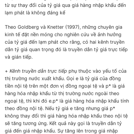
từ sự thay đổi của tỷ giá qua giá hàng nhập khẩu đến
lạm phát là không đáng kể
Theo Goldberg và Knetter (1997), những chuyên gia
kinh tế đặt nền móng cho nghiên cứu về ảnh hưởng
của tỷ giá đến lạm phát cho rằng, có hai kênh truyền
dẫn tỷ giá quan trọng đó là truyền dẫn tỷ giá trực tiếp
và gián tiếp.
+
Kênh truyền dẫn trực tiếp
phụ thuộc vào yếu tố của
thị trường nước xuất khẩu. Gọi e là tỷ giá của đồng
tiền nội tệ trên một đơn vị đồng ngoại tệ và p* là giá
hàng hóa nhập khẩu từ thị trường nước ngoài theo
ngoại tệ, thì khi đó e.p* là giá hàng hóa nhập khẩu tính
theo đồng nội tệ. Nếu tỷ giá e tăng nhưng giá p*
không thay đổi thì giá hàng hóa nhập khẩu theo nội tệ
sẽ tăng tương ứng. Kết quả này gọi là truyền dẫn tỷ
giá đến giá nhập khẩu. Sự tăng lên trong giá nhập