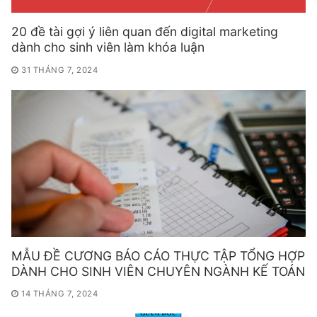
20 đề tài gợi ý liên quan đến digital marketing
dành cho sinh viên làm khóa luận
31 THÁNG 7, 2024
MẪU ĐỀ CƯƠNG BÁO CÁO THỰC TẬP TỔNG HỢP
DÀNH CHO SINH VIÊN CHUYÊN NGÀNH KẾ TOÁN
14 THÁNG 7, 2024